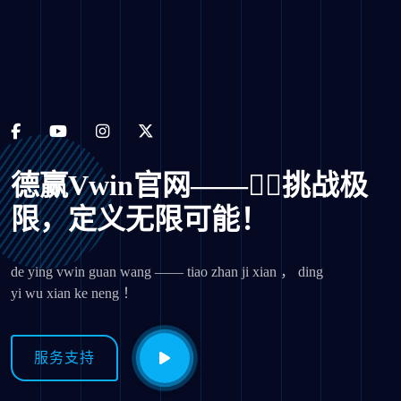
德赢vwin官网——🤼‍♂️挑战极
限，定义无限可能！​
de ying vwin guan wang ——️ tiao zhan ji xian ， ding
yi wu xian ke neng ！
服务支持